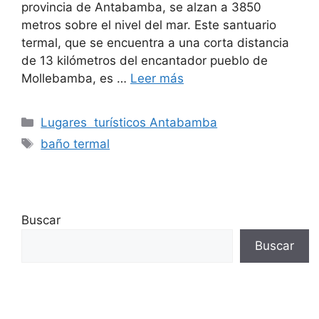
provincia de Antabamba, se alzan a 3850
metros sobre el nivel del mar. Este santuario
termal, que se encuentra a una corta distancia
de 13 kilómetros del encantador pueblo de
Mollebamba, es …
Leer más
Categorías
Lugares turísticos Antabamba
Etiquetas
baño termal
Buscar
Buscar