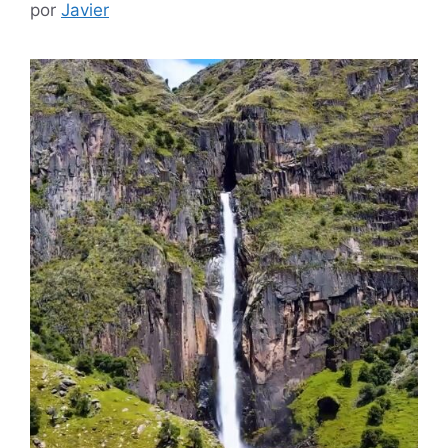
por
Javier