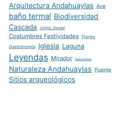
Arquitectura Andahuaylas
Ave
baño termal
Biodiversidad
Cascada
como_llegar
Costumbres Festividades
Flores
Iglesia
Laguna
Gastronomía
Leyendas
Mirador
Naturaleza
Naturaleza Andahuaylas
Puente
Sitios arqueológicos