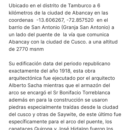
Ubicado en el distrito de Tamburco a 6
kilómetros de la ciudad de Abancay en las
coordenas -13.606267, -72.857520 en el
barrio de San Antonio (Granja San Antonio) a
un lado del puente de la vía que comunica
Abancay con la ciudad de Cusco. a una altitud
de 2770 msnm
Su edificación data del periodo republicano
exactamente del año 1918, esta obra
arquitectónica fue ejecutado por el arquitecto
Alberto Sacha mientras que el armazón del
arco se encargó el Sr Bonifacio Torreblanca
además en para la construcción se usaron
piedras especialmente traídas desde la ciudad
del cusco y otras de Saywite, de este último fue
específicamente para el arco del puente, los
capataces Quiroga y José Hidalgo fueron los