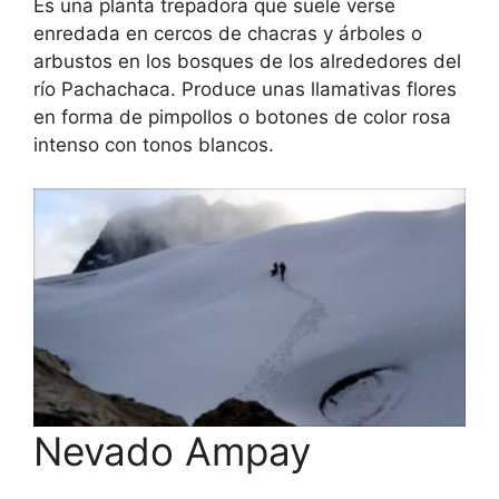
Es una planta trepadora que suele verse
enredada en cercos de chacras y árboles o
arbustos en los bosques de los alrededores del
río Pachachaca. Produce unas llamativas flores
en forma de pimpollos o botones de color rosa
intenso con tonos blancos.
Nevado Ampay