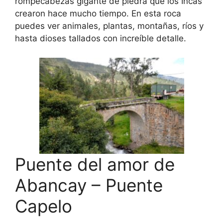
rompecabezas gigante de piedra que los Incas
crearon hace mucho tiempo. En esta roca
puedes ver animales, plantas, montañas, ríos y
hasta dioses tallados con increíble detalle.
Puente del amor de
Abancay – Puente
Capelo