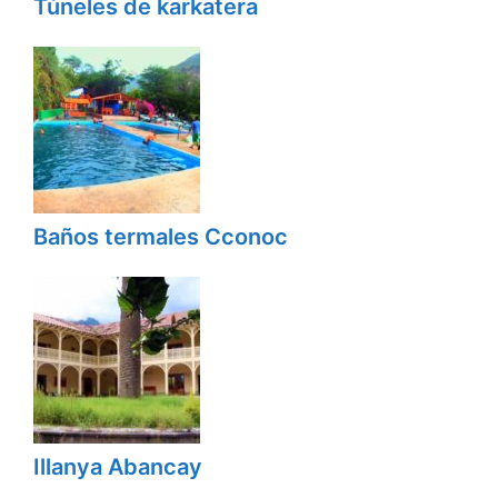
Túneles de karkatera
Baños termales Cconoc
Illanya Abancay