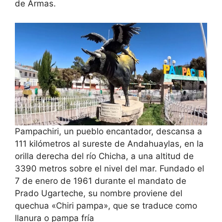
de Armas.
Pampachiri, un pueblo encantador, descansa a
111 kilómetros al sureste de Andahuaylas, en la
orilla derecha del río Chicha, a una altitud de
3390 metros sobre el nivel del mar. Fundado el
7 de enero de 1961 durante el mandato de
Prado Ugarteche, su nombre proviene del
quechua «Chiri pampa», que se traduce como
llanura o pampa fría