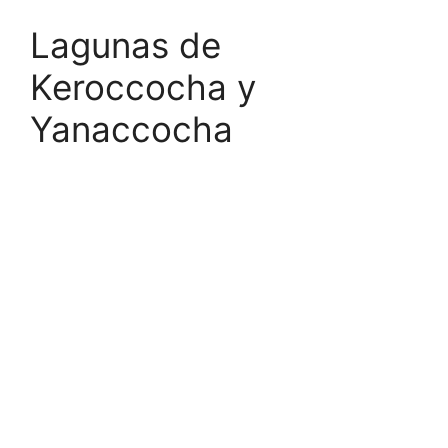
Lagunas de
Keroccocha y
Yanaccocha