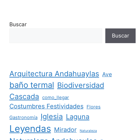
Buscar
Buscar
Arquitectura Andahuaylas
Ave
baño termal
Biodiversidad
Cascada
como_llegar
Costumbres Festividades
Flores
Iglesia
Laguna
Gastronomía
Leyendas
Mirador
Naturaleza