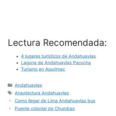
Lectura Recomendada:
4 lugares turísticos de Andahuaylas
Laguna de Andahuaylas Pacucha
Turismo en Apurímac
Categorías
Andahuaylas
Etiquetas
Arquitectura Andahuaylas
Como llegar de Lima Andahuaylas bus
Puente colonial de Chumbao