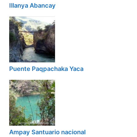
Illanya Abancay
Puente Paqpachaka Yaca
Ampay Santuario nacional