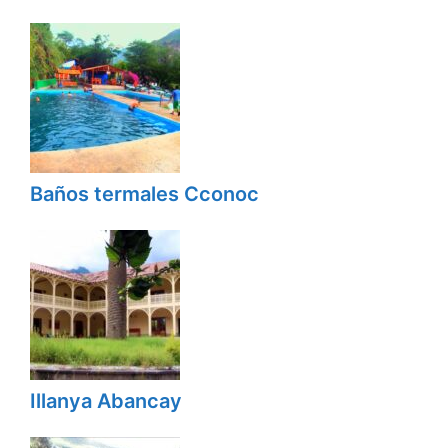
Baños termales Cconoc
Illanya Abancay