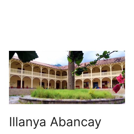
Illanya Abancay