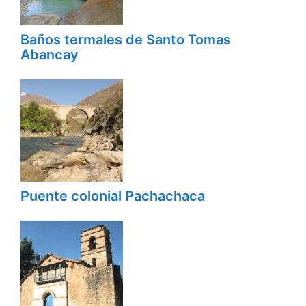
Baños termales de Santo Tomas
Abancay
Puente colonial Pachachaca