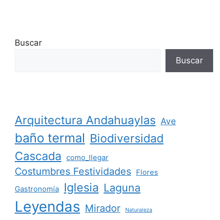
Buscar
Buscar
Arquitectura Andahuaylas
Ave
baño termal
Biodiversidad
Cascada
como_llegar
Costumbres Festividades
Flores
Iglesia
Laguna
Gastronomía
Leyendas
Mirador
Naturaleza